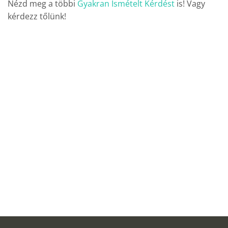
Nézd meg a többi
Gyakran Ismételt Kérdést
is! Vagy
kérdezz tőlünk!