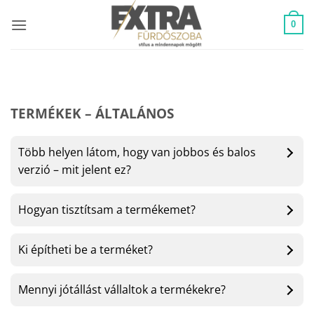
Skip
to
0
content
TERMÉKEK – ÁLTALÁNOS
Több helyen látom, hogy van jobbos és balos
verzió – mit jelent ez?
Hogyan tisztítsam a termékemet?
Ki építheti be a terméket?
Mennyi jótállást vállaltok a termékekre?