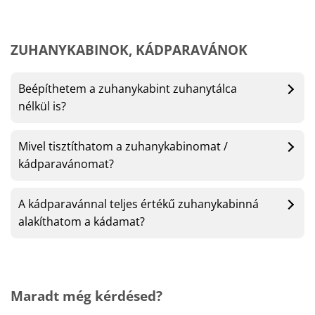
ZUHANYKABINOK, KÁDPARAVÁNOK
Beépíthetem a zuhanykabint zuhanytálca
nélkül is?
Mivel tisztíthatom a zuhanykabinomat /
kádparavánomat?
A kádparavánnal teljes értékű zuhanykabinná
alakíthatom a kádamat?
Maradt még kérdésed?