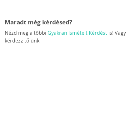
Maradt még kérdésed?
Nézd meg a többi
Gyakran Ismételt Kérdést
is! Vagy
kérdezz tőlünk!