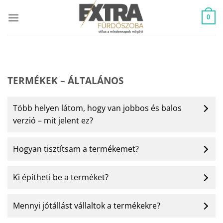
Skip
to
0
content
TERMÉKEK – ÁLTALÁNOS
Több helyen látom, hogy van jobbos és balos
verzió – mit jelent ez?
Hogyan tisztítsam a termékemet?
Ki építheti be a terméket?
Mennyi jótállást vállaltok a termékekre?