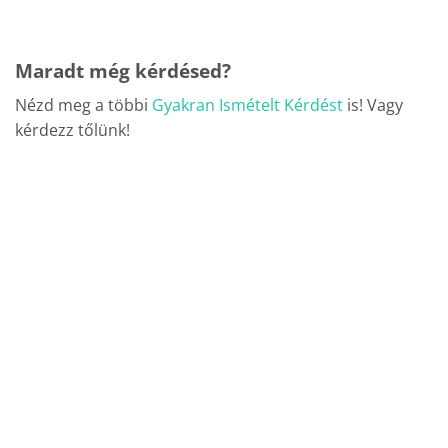
Maradt még kérdésed?
Nézd meg a többi
Gyakran Ismételt Kérdést
is! Vagy
kérdezz tőlünk!