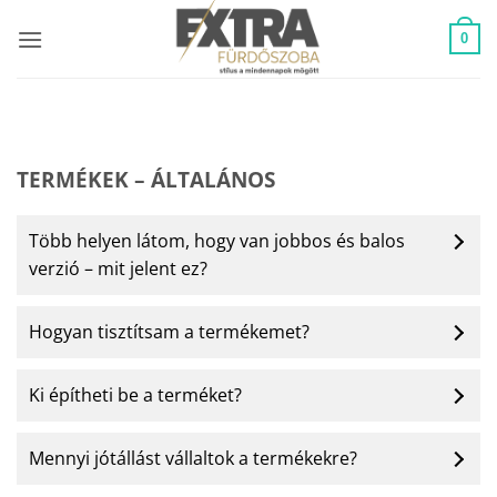
Skip
to
0
content
TERMÉKEK – ÁLTALÁNOS
Több helyen látom, hogy van jobbos és balos
verzió – mit jelent ez?
Hogyan tisztítsam a termékemet?
Ki építheti be a terméket?
Mennyi jótállást vállaltok a termékekre?