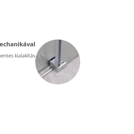
mechanikával
entes kialakítás