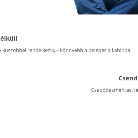
élküli
 küszöbbel rendelkezik, – könnyebb a belépés a kabinba
Csend
Csapódásmentes, f