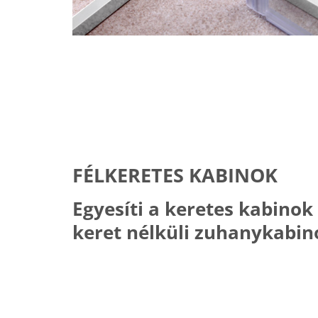
FÉLKERETES KABINOK
Egyesíti a keretes kabinok 
keret nélküli zuhanykabi