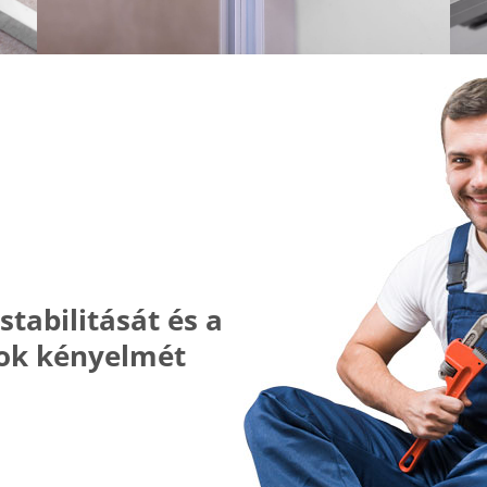
stabilitását és a
nok kényelmét