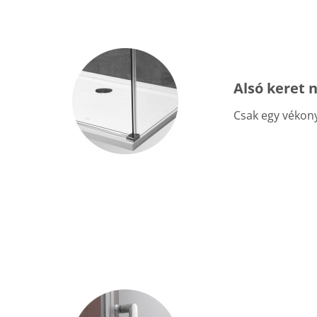
Alsó keret n
Csak egy vékony