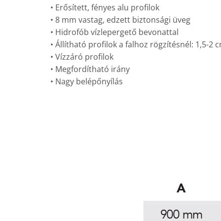
• Erősített, fényes alu profilok
• 8 mm vastag, edzett biztonsági üveg
• Hidrofób vízlepergető bevonattal
• Állítható profilok a falhoz rögzítésnél: 1,5-2 
• Vízzáró profilok
• Megfordítható irány
• Nagy belépőnyílás