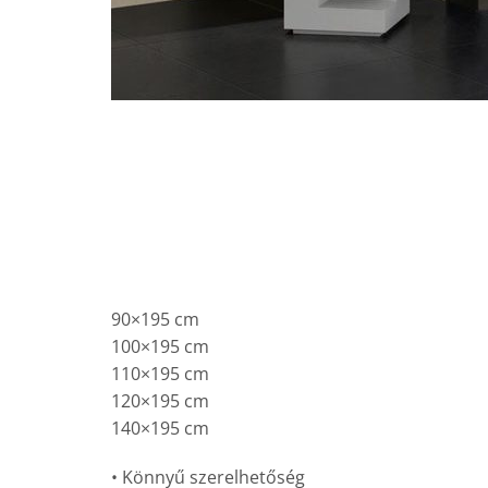
90×195 cm
100×195 cm
110×195 cm
120×195 cm
140×195 cm
• Könnyű szerelhetőség