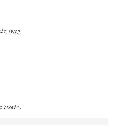
sági üveg
a esetén.