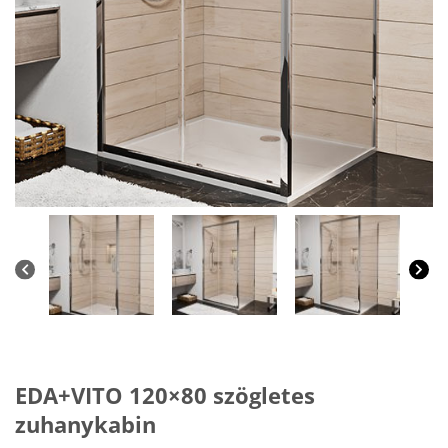
EDA+VITO 120×80 szögletes
zuhanykabin