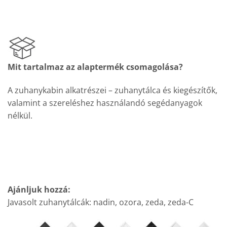
Mit tartalmaz az alaptermék csomagolása?
A zuhanykabin alkatrészei – zuhanytálca és kiegészítők,
valamint a szereléshez használandó segédanyagok
nélkül.
Ajánljuk hozzá:
Javasolt zuhanytálcák: nadin, ozora, zeda, zeda-C