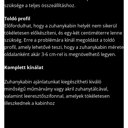
szüksége a teljes összeállításhoz.
Toldó profil
Előfordulhat, hogy a zuhanykabin helyét nem sikerül
tökéletesen előkészíteni, és egy-két centiméterre lenne
szükség. Erre a problémára kínál megoldást a toldó
profil, amely lehetővé teszi, hogy a zuhanykabin mérete
oldalanként akár 3-6 cm-rel is megnövelhető legyen.
Komplett kínálat
Zuhanykabin ajánlatunkat kiegészítheti kiváló
minőségű műmárvány vagy akril zuhanytálcával,
valamint leeresztőszifonnal, amelyek tökéletesen
illeszkednek a kabinhoz