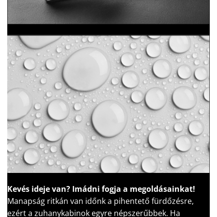
Kevés ideje van?
Imádni fogja a megoldásainkat!
Manapság ritkán van időnk a pihentető fürdőzésre,
ezért a zuhanykabinok egyre népszerűbbek. Ha