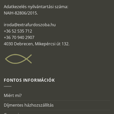
Adatkezelés nyilvántartási száma:
NAIH-82806/2015.
iroda@extrafurdoszoba.hu
+36 52 535 712
+36 70 940 2907
4030 Debrecen, Mikepércsi út 132.
FONTOS INFORMÁCIÓK
Miért mi?
Díjmentes házhozszállítás