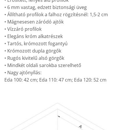
• 6 mm vastag, edzett biztonsági üveg
• Állítható profilok a falhoz rögzítésnél: 1,5-2 cm
• Mágnesesen záródó ajtók
• Vízzáró profilok
• Elegáns króm alkatrészek
• Tartós, krómozott fogantyú
• Krómozott dupla görgők
• Rugós kivitelű alsó görgők
• Mindkét oldali sarokba szerelhető
• Nagy ajtónyílás:
Eda 100: 42 cm; Eda 110: 47 cm; Eda 120: 52 cm