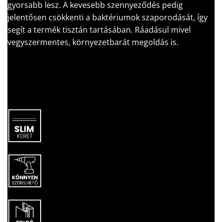
gyorsabb lesz. A kevesebb szennyeződés pedig
jelentősen csökkenti a baktériumok szaporodását, így
segít a termék tisztán tartásában. Ráadásul mivel
vegyszermentes, környezetbarát megoldás is.