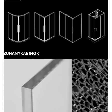
ZUHANYKABINOK