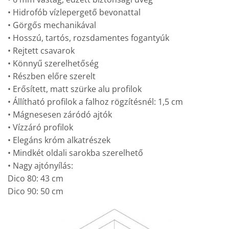
• Hidrofób vízlepergető bevonattal
• Görgős mechanikával
• Hosszú, tartós, rozsdamentes fogantyúk
• Rejtett csavarok
• Könnyű szerelhetőség
• Részben előre szerelt
• Erősített, matt szürke alu profilok
• Állítható profilok a falhoz rögzítésnél: 1,5 cm
• Mágnesesen záródó ajtók
• Vízzáró profilok
• Elegáns króm alkatrészek
• Mindkét oldali sarokba szerelhető
• Nagy ajtónyílás:
Dico 80: 43 cm
Dico 90: 50 cm