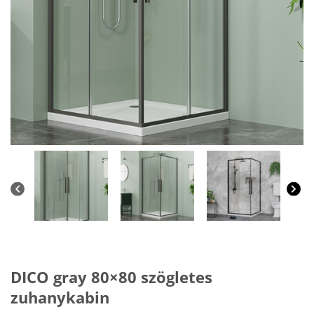
DICO gray 80×80 szögletes
zuhanykabin