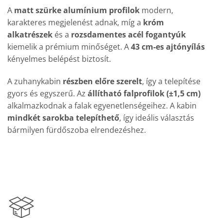
A
matt szürke alumínium profilok
modern,
karakteres megjelenést adnak, míg a
króm
alkatrészek
és a
rozsdamentes acél fogantyúk
kiemelik a prémium minőséget. A
43 cm-es ajtónyílás
kényelmes belépést biztosít.
A zuhanykabin
részben előre szerelt
, így a telepítése
gyors és egyszerű. Az
állítható falprofilok (±1,5 cm)
alkalmazkodnak a falak egyenetlenségeihez. A kabin
mindkét sarokba telepíthető
, így ideális választás
bármilyen fürdőszoba elrendezéshez.