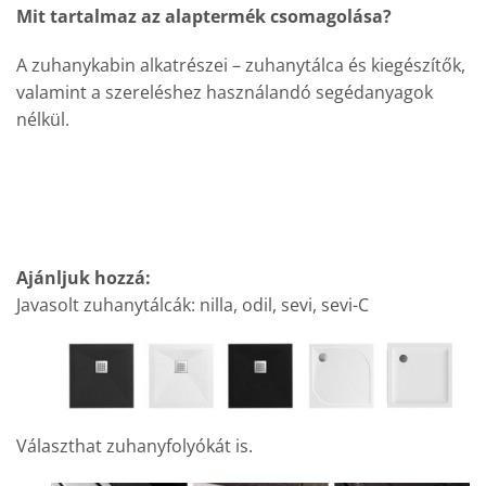
Mit tartalmaz az alaptermék csomagolása?
A zuhanykabin alkatrészei – zuhanytálca és kiegészítők,
valamint a szereléshez használandó segédanyagok
nélkül.
Ajánljuk hozzá:
Javasolt zuhanytálcák: nilla, odil, sevi, sevi-C
Választhat zuhanyfolyókát is.