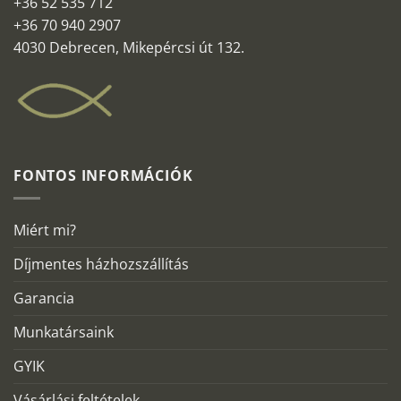
+36 52 535 712
+36 70 940 2907
4030 Debrecen, Mikepércsi út 132.
FONTOS INFORMÁCIÓK
Miért mi?
Díjmentes házhozszállítás
Garancia
Munkatársaink
GYIK
Vásárlási feltételek