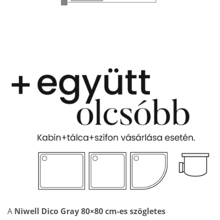
A
Niwell Dico Gray 80×80 cm-es szögletes