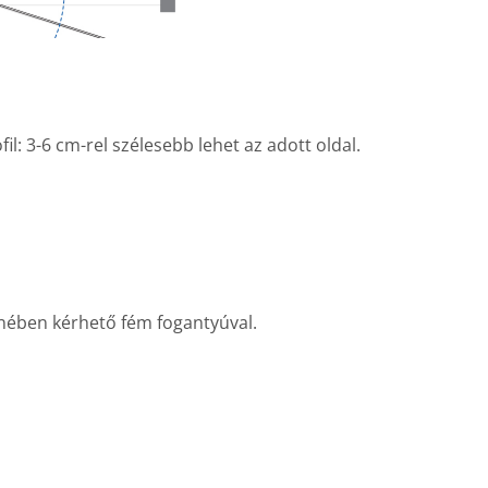
fil: 3-6 cm-rel szélesebb lehet az adott oldal.
lenében kérhető fém fogantyúval.