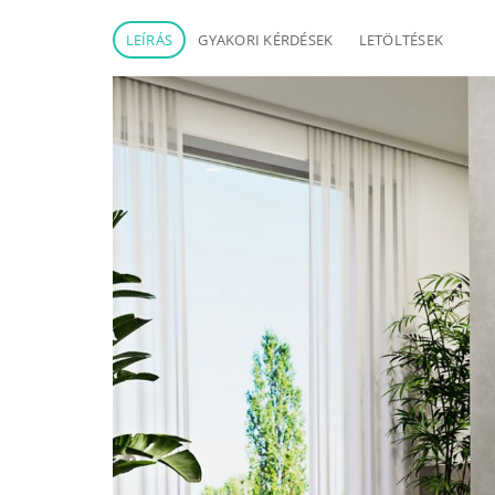
LEÍRÁS
GYAKORI KÉRDÉSEK
LETÖLTÉSEK