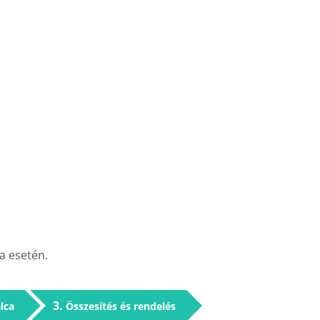
a esetén.
3
lca
Összesítés és rendelés