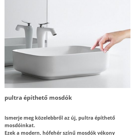
pultra építhető mosdók
Ismerje meg közelebbről az új, pultra építhető
mosdóinkat.
Ezek a modern, hófehér színű mosdók vékony