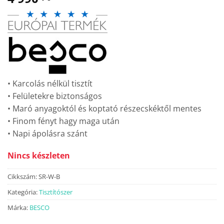
• Karcolás nélkül tisztít
• Felületekre biztonságos
• Maró anyagoktól és koptató részecskéktől mentes
• Finom fényt hagy maga után
• Napi ápolásra szánt
Nincs készleten
Cikkszám:
SR-W-B
Kategória:
Tisztítószer
Márka:
BESCO